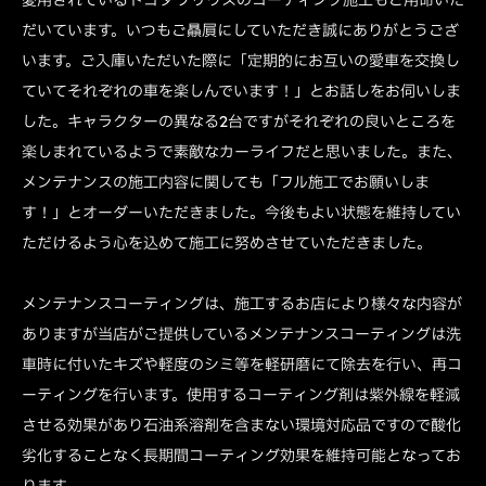
だいています。いつもご贔屓にしていただき誠にありがとうござ
います。ご入庫いただいた際に「定期的にお互いの愛車を交換し
ていてそれぞれの車を楽しんでいます！」とお話しをお伺いしま
した。キャラクターの異なる2台ですがそれぞれの良いところを
楽しまれているようで素敵なカーライフだと思いました。また、
メンテナンスの施工内容に関しても「フル施工でお願いしま
す！」とオーダーいただきました。今後もよい状態を維持してい
ただけるよう心を込めて施工に努めさせていただきました。
メンテナンスコーティングは、施工するお店により様々な内容が
ありますが当店がご提供しているメンテナンスコーティングは洗
車時に付いたキズや軽度のシミ等を軽研磨にて除去を行い、再コ
ーティングを行います。使用するコーティング剤は紫外線を軽減
させる効果があり石油系溶剤を含まない環境対応品ですので酸化
劣化することなく長期間コーティング効果を維持可能となってお
ります。