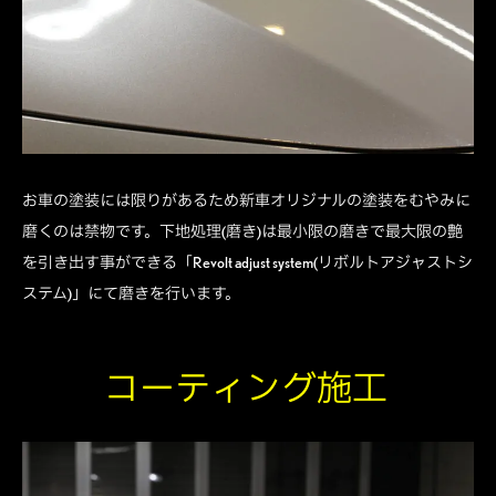
お車の塗装には限りがあるため新車オリジナルの塗装をむやみに
磨くのは禁物です。下地処理(磨き)は最小限の磨きで最大限の艶
を引き出す事ができる「Revolt adjust system(リボルトアジャストシ
ステム)」にて磨きを行います。
コーティング施工