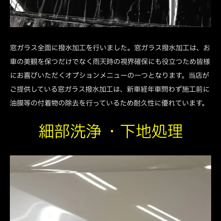
窓ガラス全面に撥水加工を行いました。窓ガラス撥水加工は、お
車の美観を保つだけでなく雨天時の視界確保にも役立つため皆様
にお喜びいただくオプションメニューの一つとなります。当店が
ご提供している窓ガラス撥水加工は、新車経年車問わず施工前に
油膜等の付着物の除去を行っているため耐久性に優れています。
細部洗浄 ・下地処理