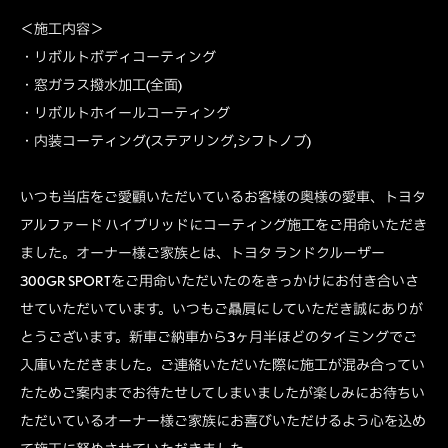
＜施工内容＞
・リボルトボディコーティング
・窓ガラス撥水加工(全面)
・リボルトホイールコーティング
・内装コーティング(ステアリング,シフトノブ)
いつも当店をご愛顧いただいているお客様の奥様の愛車、トヨタ
アルファード ハイブリッドにコーティング施工をご用命いただき
ました。オーナー様ご家族とは、トヨタ ランドクルーザー
300GR SPORTをご用命いただいたのをきっかけにお付き合いさ
せていただいています。いつもご贔屓にしていただき誠にありが
とうございます。新車ご納車から3ヶ月半ほどのタイミングでご
入庫いただきました。ご連絡いただいた際に施工が混み合ってい
たためご案内までお待たせしてしまいましたが楽しみにお待ちい
ただいているオーナー様ご家族にお喜びいただけるよう心を込め