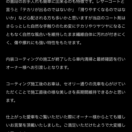
の普段のお手入れも簡単に出来るのも特徴です。レザーコートと
言うと「テカリが出るのではないか」「滑りやすくなるのではな
いか」など心配される方も多いかと思いますが当店のコート剤は
さらっとした自然な手触りのため変にテカリやツヤツヤになるこ
ともなく自然な風合いを維持したまま繊維自体に汚れが付きにく
く、傷や擦れにも強い特性をもたせます。
内装コーティングの施工が終了したら車内清掃と最終確認を行い
オーナー様へお引渡しとなります。
コーティング施工後のお車は、セオリー通りの洗車を心がけてい
ただくことで施工直後の様な美しさを長期間維持できるかと思い
ます。
仕上がった愛車をご覧いただいた際にオーナー様からとても嬉し
いお言葉を頂戴いたしました。ご満足いただけたようで大変嬉し