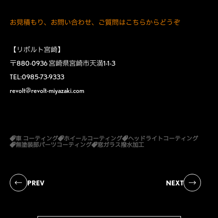
お見積もり、お問い合わせ、ご質問はこちらからどうぞ
【リボルト宮崎】
〒880-0936 宮崎県宮崎市天満1-1-3
TEL:0985-73-9333
revolt@revolt-miyazaki.com
車 コーティング
ホイールコーティング
ヘッドライトコーティング
無塗装部パーツコーティング
窓ガラス撥水加工
PREV
NEXT