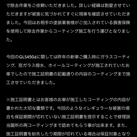
で除去作業をご依頼いただきました。詳しい経緯は割愛させてい
ただきますが被害に気づかれてすぐに現車を確認させていただき
ました。今回はお相手の塗装業者様がご加入されている損害保険
を使用して除去作業からコーティング施工を行う運びとなりまし
た。
今回のGLS450dに関しては昨年の新車ご購入時にガラスコーティ
ング、窓ガラス撥水、ホイールコーティングが施工されていたお
車でしたので施工証明書の記載通りの内容のコーティングまで施
工させていただきました。
※施工証明書とはお客様のお車が施工したコーティングの内容が
書かれた大切な書類です。今回のようなイレギュラーな被害の場
合も保証期間が切れていない施工証明書を提示することで修理該
当箇所の再コーティングまで認めてもらう事が出来ます。また、
施工証明書を紛失したり期限が切れている場合は保証対象となり