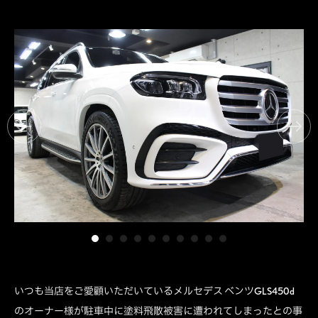
いつも当店をご愛顧いただいているメルセデス ベンツGLS450d
のオーナー様が駐車中に塗料飛散被害に遭われてしまったとの事