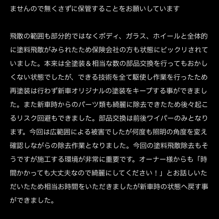
ませんので無くさずに保管することをお願いしています
飛散の範囲も部分的ではなくボディ、ガラス、ホイールと全体的
に塗料飛散がみられたため保険会社の方も状態にビックリされて
いました。本来は全塗装＆相当な数の部品交換を行ってもおかし
くない状態でしたが、できる技術を全て駆使し作業を行ったため
再塗装は行わず新車オリジナルの塗装をキープする事ができまし
た。また新車時からのパーツ類も綺麗に除去できたため後々起こ
るリスク回避もできました。部品交換は前後ワイパーのみとなり
ます。今回は広範囲による被害でしたが何度も照明の角度を変え
確認しながらの除去作業となりました。今回の塗料飛散除去もそ
うですが施工する環境が非常に重要です。オーナー様からも「時
間かかっても大丈夫なので綺麗にしてください！」とお話しいた
だいたため相当お時間をいただきましたが新車時の状態へ戻す事
ができました。