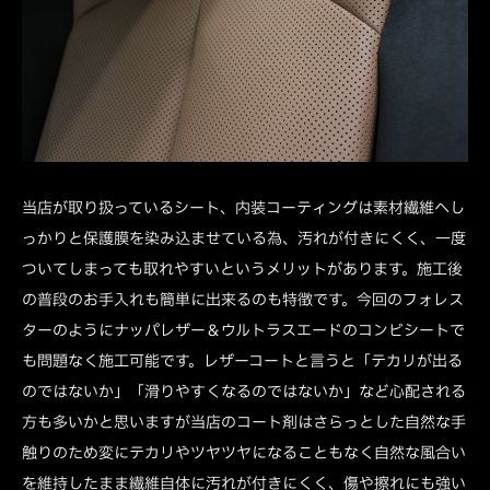
当店が取り扱っているシート、内装コーティングは素材繊維へし
っかりと保護膜を染み込ませている為、汚れが付きにくく、一度
ついてしまっても取れやすいというメリットがあります。施工後
の普段のお手入れも簡単に出来るのも特徴です。今回のフォレス
ターのようにナッパレザー＆ウルトラスエードのコンビシートで
も問題なく施工可能です。レザーコートと言うと「テカリが出る
のではないか」「滑りやすくなるのではないか」など心配される
方も多いかと思いますが当店のコート剤はさらっとした自然な手
触りのため変にテカリやツヤツヤになることもなく自然な風合い
を維持したまま繊維自体に汚れが付きにくく、傷や擦れにも強い