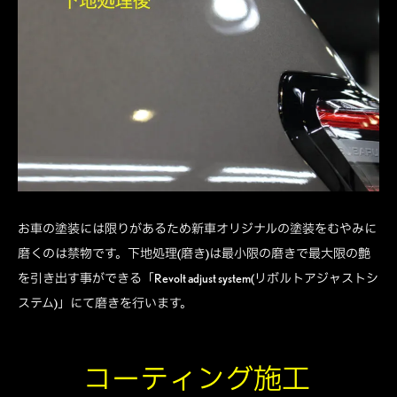
お車の塗装には限りがあるため新車オリジナルの塗装をむやみに
磨くのは禁物です。下地処理(磨き)は最小限の磨きで最大限の艶
を引き出す事ができる「Revolt adjust system(リボルトアジャストシ
ステム)」にて磨きを行います。
コーティング施工