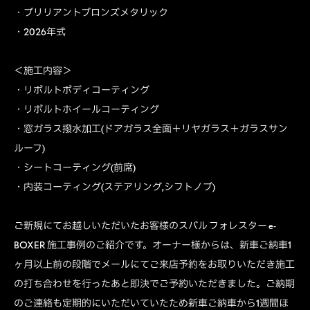
・ブリリアントブロンズメタリック
・2026年式
＜施工内容＞
・リボルトボディコーティング
・リボルトホイールコーティング
・窓ガラス撥水加工(ドアガラス全面＋リヤガラス＋ガラスサン
ルーフ)
・シートコーティング(前席)
・内装コーティング(ステアリング,シフトノブ)
ご新規にてお越しいただいたお客様のスバル フォレスター e-
BOXER 施工事例のご紹介です。オーナー様からは、新車ご納車1
ヶ月以上前の段階でメールにてご来店予約をお取りいただき施工
の打ち合わせを行ったあと即決でご予約いただきました。ご納期
のご連絡も定期的にいただいていたため新車ご納車から1週間ほ