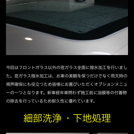
今回はフロントガラス以外の窓ガラス全面に撥水加工を行いまし
た。窓ガラス撥水加工は、お車の美観を保つだけでなく雨天時の
視界確保にも役立つため皆様にお喜びいただくオプションメニュ
ーの一つとなります。新車経年車問わず施工前に油膜等の付着物
の除去を行っているため耐久性に優れています。
細部洗浄 ・下地処理