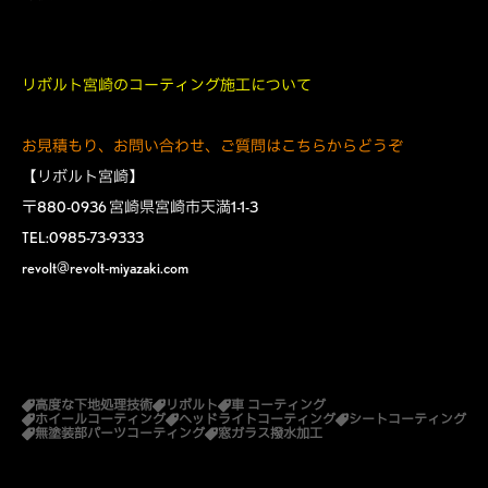
リボルト宮崎のコーティング施工について
お見積もり、お問い合わせ、ご質問はこちらからどうぞ
【リボルト宮崎】
〒880-0936 宮崎県宮崎市天満1-1-3
TEL:0985-73-9333
revolt@revolt-miyazaki.com
高度な下地処理技術
リボルト
車 コーティング
ホイールコーティング
ヘッドライトコーティング
シートコーティング
無塗装部パーツコーティング
窓ガラス撥水加工