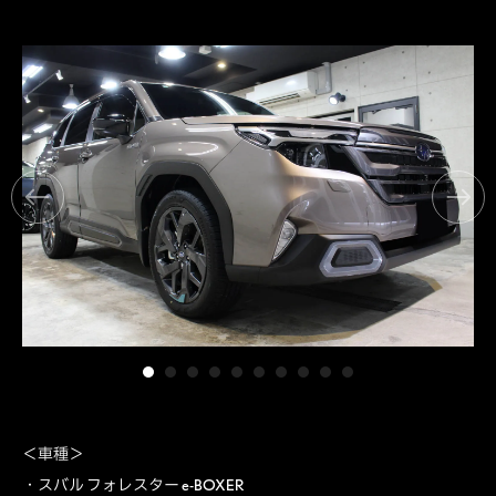
＜車種＞
・スバル フォレスター e-BOXER