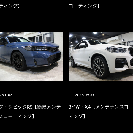
ティング】
コーティング】
25.11.06
2025.09.03
ダ・シビックRS【簡易メンテ
BMW・X4【メンテナンスコ
スコーティング】
ィング】