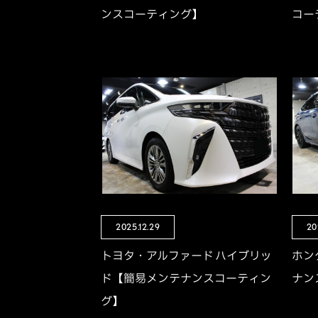
ンスコーティング】
コー
2025.12.29
20
トヨタ・アルファード ハイブリッ
ホン
ド【簡易メンテナンスコーティン
ナン
グ】