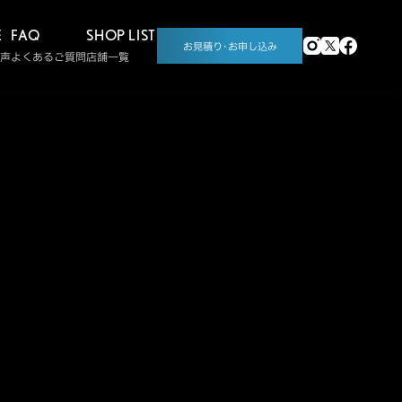
E
FAQ
SHOP LIST
お見積り･お申し込み
声
よくあるご質問
店舗一覧