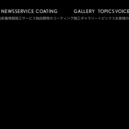
NEWS
SERVICE
COATING
GALLERY
TOPICS
VOIC
店
新着情報
施工サービス
独自開発のコーティング
施工ギャラリー
トピックス
お客様の