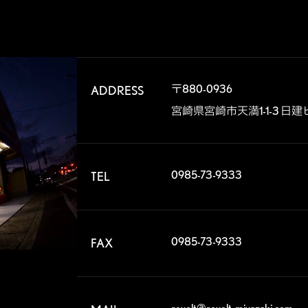
〒880-0936

ADDRESS
宮崎県宮崎市天満1-1-3 日建
0985-73-9333
TEL
0985-73-9333
FAX