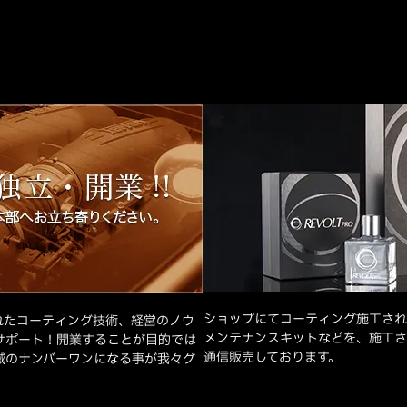
ショップにてコーティング施工され
れたコーティング技術、経営のノウ
メンテナンスキットなどを、施工さ
サポート！開業することが目的では
通信販売しております。
域のナンバーワンになる事が我々グ