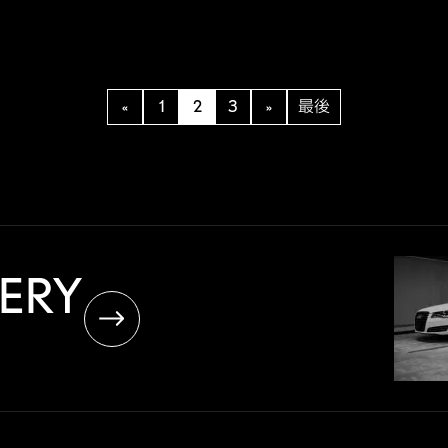
«
1
2
3
»
最後
LERY