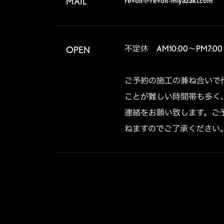
revolt@revolt-miyazaki.com
MAIL
不定休　AM10:00～PM7:00

OPEN
ご予約の施工の兼ね合いで
ことが難しい時間帯も多く
連絡をお願い致します。ご