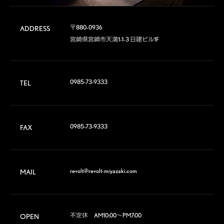
〒880-0936

ADDRESS
宮崎県宮崎市天満1-1-3 日建ビル1F
0985-73-9333
TEL
0985-73-9333
FAX
revolt@revolt-miyazaki.com
MAIL
不定休　AM10:00～PM7:00

OPEN