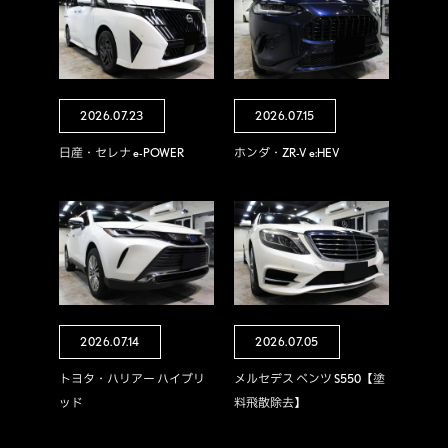
2026.07.23
2026.07.15
日産・セレナ e-POWER
ホンダ・ZR-V e:HEV
2026.07.14
2026.07.05
トヨタ・ハリアー ハイブリ
メルセデス ベンツ S550【塗
ッド
料飛散除去】