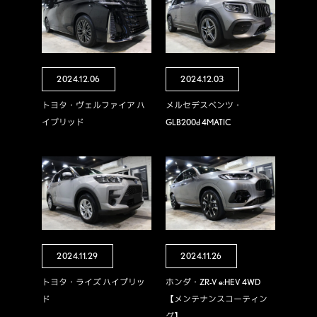
2024.12.06
2024.12.03
トヨタ・ヴェルファイア ハ
メルセデスベンツ・
イブリッド
GLB200d 4MATIC
2024.11.29
2024.11.26
トヨタ・ライズ ハイブリッ
ホンダ・ZR-V e:HEV 4WD
ド
【メンテナンスコーティン
グ】