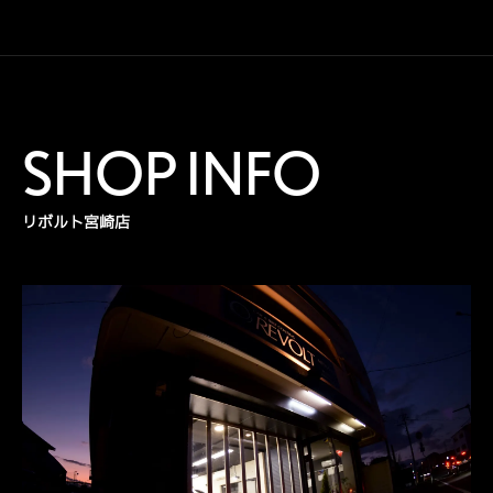
SHOP INFO
リボルト宮崎店