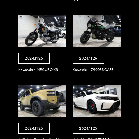
2024.11.26
2024.11.26
Kawasaki・MEGURO K3
Kawasaki・Z900RS CAFE
2024.11.25
2024.11.25