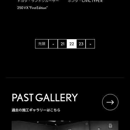
トヨタ・ランドクルーザー
ホンダ・CIVIC TYPE R
250 VX “First Edition”
先頭
«
21
22
23
»
PAST GALLERY
過去の施工ギャラリーはこちら