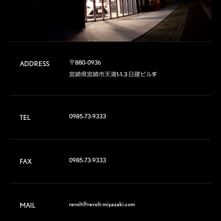
〒880-0936

ADDRESS
宮崎県宮崎市天満1-1-3 日建ビル1F
0985-73-9333
TEL
0985-73-9333
FAX
revolt@revolt-miyazaki.com
MAIL