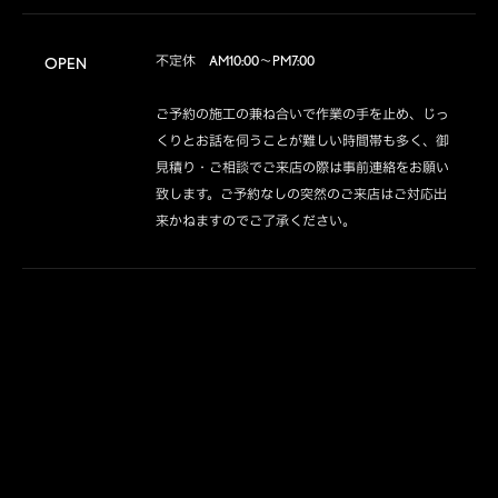
不定休　AM10:00～PM7:00

OPEN
ご予約の施工の兼ね合いで作業の手を止め、じっ
くりとお話を伺うことが難しい時間帯も多く、御
見積り・ご相談でご来店の際は事前連絡をお願い
致します。ご予約なしの突然のご来店はご対応出